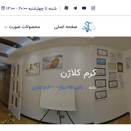
شنبه تا چهارشنبه 20:00 - 12:00
صفحه اصلی
محصولات صورت
کرم کلاژن
خانه
بالای 25 سال
کرم کلاژن