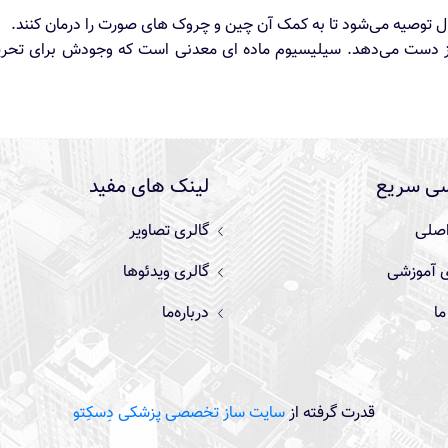
 از دست می‌دهد. سیلیسیوم ماده ای معدنی است که وجودش برای تحری
ی سریع
لینک های مفید
صلی
گالری تصاویر
ی آموزشی
گالری ویدئوها
ا
درباره‌ما
قدرت گرفته از
سایت ساز تخصصی پزشکی دِسکِتو