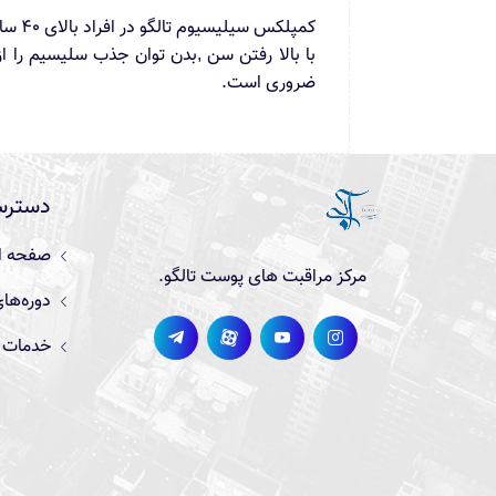
کمپلکس سیلیسیوم تالگو در افراد بالای ۴۰ سال توصیه می‌شود تا به کمک آن چین و چروک های صورت را درمان کنند.
با بالا رفتن سن ,بدن توان جذب سلیسیم را
ضروری است.
دسترس
صفحه ا
مرکز مراقبت های پوست تالگو.
دوره‌ها
خدمات م